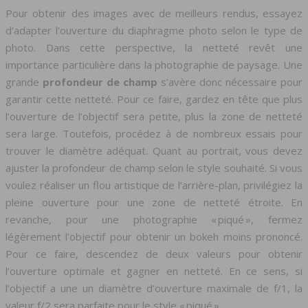
Pour obtenir des images avec de meilleurs rendus, essayez
d’adapter l’ouverture du diaphragme photo selon le type de
photo. Dans cette perspective, la netteté revêt une
importance particulière dans la photographie de paysage. Une
grande
profondeur de champ
s’avère donc nécessaire pour
garantir cette netteté. Pour ce faire, gardez en tête que plus
l’ouverture de l’objectif sera petite, plus la zone de netteté
sera large. Toutefois, procédez à de nombreux essais pour
trouver le diamètre adéquat. Quant au portrait, vous devez
ajuster la profondeur de champ selon le style souhaité. Si vous
voulez réaliser un flou artistique de l’arrière-plan, privilégiez la
pleine ouverture pour une zone de netteté étroite. En
revanche, pour une photographie « piqué », fermez
légèrement l’objectif pour obtenir un bokeh moins prononcé.
Pour ce faire, descendez de deux valeurs pour obtenir
l’ouverture optimale et gagner en netteté. En ce sens, si
l’objectif a une un diamètre d’ouverture maximale de f/1, la
valeur f/2 sera parfaite pour le style « piqué ».