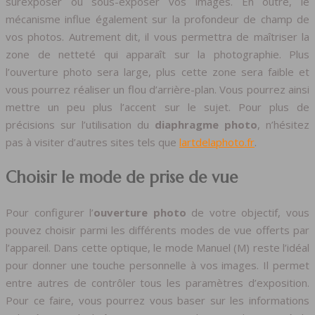
surexposer ou sous-exposer vos images. En outre, le
mécanisme influe également sur la profondeur de champ de
vos photos. Autrement dit, il vous permettra de maîtriser la
zone de netteté qui apparaît sur la photographie. Plus
l’ouverture photo sera large, plus cette zone sera faible et
vous pourrez réaliser un flou d’arrière-plan. Vous pourrez ainsi
mettre un peu plus l’accent sur le sujet. Pour plus de
précisions sur l’utilisation du
diaphragme photo
, n’hésitez
pas à visiter d’autres sites tels que
lartdelaphoto.fr
.
Choisir le mode de prise de vue
Pour configurer l’
ouverture photo
de votre objectif, vous
pouvez choisir parmi les différents modes de vue offerts par
l’appareil. Dans cette optique, le mode Manuel (M) reste l’idéal
pour donner une touche personnelle à vos images. Il permet
entre autres de contrôler tous les paramètres d’exposition.
Pour ce faire, vous pourrez vous baser sur les informations