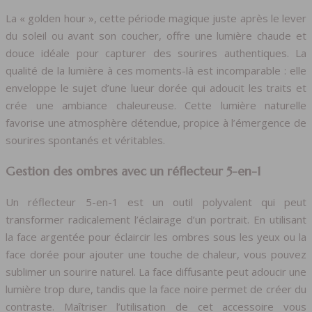
La « golden hour », cette période magique juste après le lever
du soleil ou avant son coucher, offre une lumière chaude et
douce idéale pour capturer des sourires authentiques. La
qualité de la lumière à ces moments-là est incomparable : elle
enveloppe le sujet d’une lueur dorée qui adoucit les traits et
crée une ambiance chaleureuse. Cette lumière naturelle
favorise une atmosphère détendue, propice à l’émergence de
sourires spontanés et véritables.
Gestion des ombres avec un réflecteur 5-en-1
Un réflecteur 5-en-1 est un outil polyvalent qui peut
transformer radicalement l’éclairage d’un portrait. En utilisant
la face argentée pour éclaircir les ombres sous les yeux ou la
face dorée pour ajouter une touche de chaleur, vous pouvez
sublimer un sourire naturel. La face diffusante peut adoucir une
lumière trop dure, tandis que la face noire permet de créer du
contraste. Maîtriser l’utilisation de cet accessoire vous