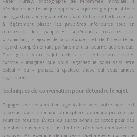
Peter Hurley, photographe de renommée mondiale, a
développé une technique appelée « squinching » pour obtenir
un regard plus engageant et confiant. Cette méthode consiste
à légèrement plisser les paupières inférieures tout en
maintenant les paupières supérieures ouvertes. Le
« squinching » ajoute de la profondeur et de l’intensité au
regard, complémentant parfaitement un sourire authentique.
Pour guider votre sujet, utilisez des instructions simples
comme « imaginez que vous regardez le soleil sans être
ébloui » ou « pensez à quelque chose qui vous amuse
légèrement ».
Techniques de conversation pour détendre le sujet
Engager une conversation significative avec votre sujet est
essentiel pour créer une atmosphère détendue propice aux
sourires naturels. Évitez les sujets banals et optez pour des
questions ouvertes qui suscitent des réponses émotionnelles
positives. Par exemple, demandez « Quel a été le moment le