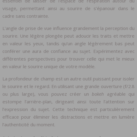
essentiel de laisser de l’espace de respiration autour du
visage, permettant ainsi au sourire de s’épanouir dans le
cadre sans contrainte.
L’angle de prise de vue influence grandement la perception du
sourire. Une légère plongée peut adoucir les traits et mettre
en valeur les yeux, tandis qu’un angle légèrement bas peut
conférer une aura de confiance au sujet. Expérimentez avec
différentes perspectives pour trouver celle qui met le mieux
en valeur le sourire unique de votre modèle.
La profondeur de champ est un autre outil puissant pour isoler
le sourire et le regard. En utilisant une grande ouverture (f/2.8
ou plus large), vous pouvez créer un
bokeh
agréable qui
estompe l’arrière-plan, dirigeant ainsi toute l’attention sur
l’expression du sujet. Cette technique est particulièrement
efficace pour éliminer les distractions et mettre en lumière
l’authenticité du moment.