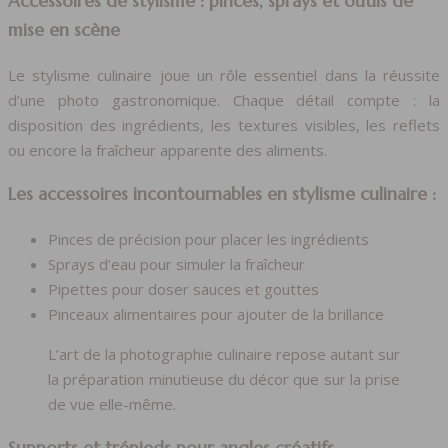
Accessoires de stylisme : pinces, sprays et outils de
mise en scène
Le stylisme culinaire joue un rôle essentiel dans la réussite
d’une photo gastronomique. Chaque détail compte : la
disposition des ingrédients, les textures visibles, les reflets
ou encore la fraîcheur apparente des aliments.
Les accessoires incontournables en stylisme culinaire :
Pinces de précision pour placer les ingrédients
Sprays d’eau pour simuler la fraîcheur
Pipettes pour doser sauces et gouttes
Pinceaux alimentaires pour ajouter de la brillance
L’art de la photographie culinaire repose autant sur
la préparation minutieuse du décor que sur la prise
de vue elle-même.