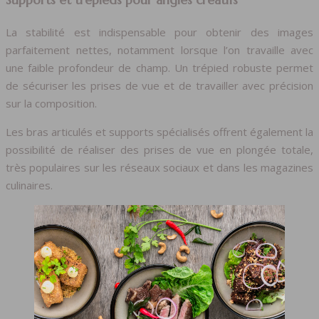
Supports et trépieds pour angles créatifs
La stabilité est indispensable pour obtenir des images
parfaitement nettes, notamment lorsque l’on travaille avec
une faible profondeur de champ. Un trépied robuste permet
de sécuriser les prises de vue et de travailler avec précision
sur la composition.
Les bras articulés et supports spécialisés offrent également la
possibilité de réaliser des prises de vue en plongée totale,
très populaires sur les réseaux sociaux et dans les magazines
culinaires.