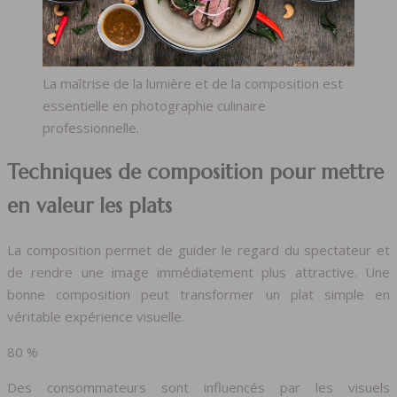
La maîtrise de la lumière et de la composition est
essentielle en photographie culinaire
professionnelle.
Techniques de composition pour mettre
en valeur les plats
La composition permet de guider le regard du spectateur et
de rendre une image immédiatement plus attractive. Une
bonne composition peut transformer un plat simple en
véritable expérience visuelle.
80 %
Des consommateurs sont influencés par les visuels