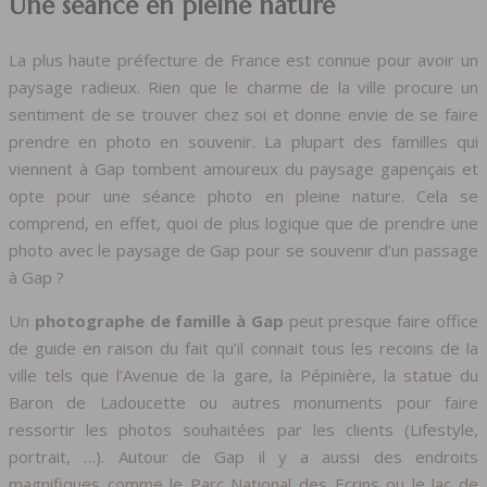
Une séance en pleine nature
La plus haute préfecture de France est connue pour avoir un
paysage radieux. Rien que le charme de la ville procure un
sentiment de se trouver chez soi et donne envie de se faire
prendre en photo en souvenir. La plupart des familles qui
viennent à Gap tombent amoureux du paysage gapençais et
opte pour une séance photo en pleine nature. Cela se
comprend, en effet, quoi de plus logique que de prendre une
photo avec le paysage de Gap pour se souvenir d’un passage
à Gap ?
Un
photographe de famille à Gap
peut presque faire office
de guide en raison du fait qu’il connait tous les recoins de la
ville tels que l’Avenue de la gare, la Pépinière, la statue du
Baron de Ladoucette ou autres monuments pour faire
ressortir les photos souhaitées par les clients (Lifestyle,
portrait, …). Autour de Gap il y a aussi des endroits
magnifiques comme le Parc National des Ecrins ou le lac de